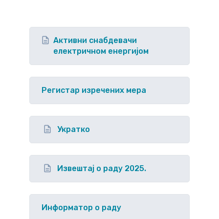
Активни снабдевачи
електричном енергијом
Регистар изречених мера
Укратко
Извештај о раду 2025.
Информатор о раду