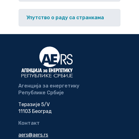
Упутство o раду са странкама
Агенција за енергетику
Републике Србије
Теразије 5/V
11103 Београд
Контакт
aers@aers.rs