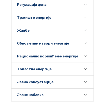
Регулација цена
Тржиште енергије
Жалбе
Обновљиви извори енергије
Рационално коришћење енергије
Топлотна енергија
Јавна консултација
Јавне набавке