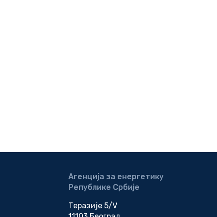
Агенција за енергетику
Републике Србије
Теразије 5/V
11103 Београд