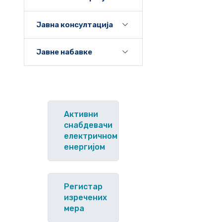
Јавна консултација
Јавне набавке
Активни
снабдевачи
електричном
енергијом
Регистар
изречених
мера