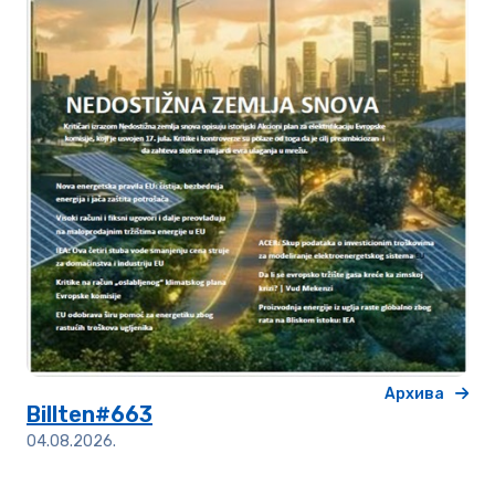
Архива
Billten#663
04.08.2026.