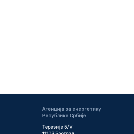
Агенција за енергетику
Републике Србије
Теразије 5/V
11103 Београд