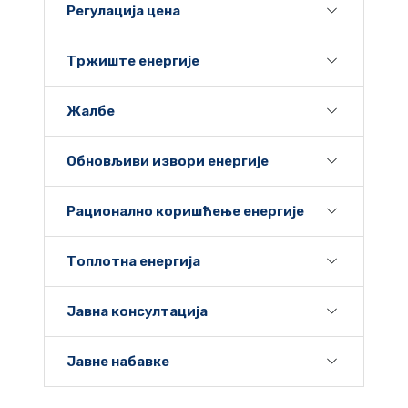
Регулација цена
Тржиште енергије
Жалбе
Обновљиви извори енергије
Рационално коришћење енергије
Топлотна енергија
Јавна консултација
Јавне набавке