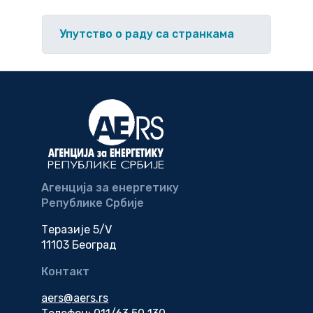
Упутство o раду са странкама
Агенција за енергетику
Републике Србије
Теразије 5/V
11103 Београд
Контакт
aers@aers.rs