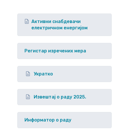
Активни снабдевачи
електричном енергијом
Регистар изречених мера
Укратко
Извештај о раду 2025.
Информатор о раду