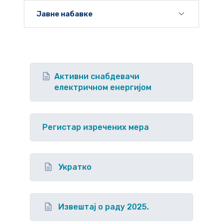
Јавне набавке
Активни снабдевачи
електричном енергијом
Регистар изречених мера
Укратко
Извештај о раду 2025.