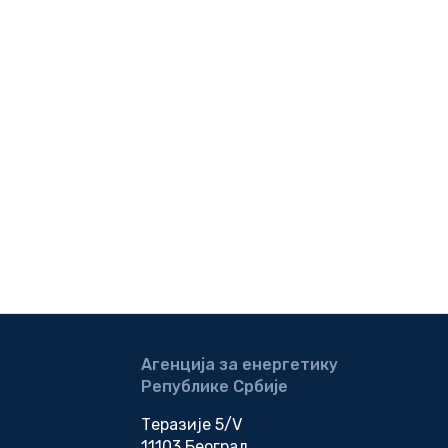
Агенција за енергетику
Републике Србије
Теразије 5/V
11103 Београд