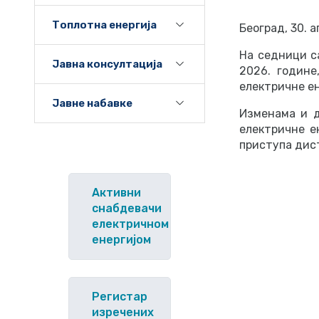
Топлотна енергија
Београд, 30. 
На седници са
Јавна консултација
2026. године
електричне ен
Јавне набавке
Изменама и 
електричне е
приступа дис
Активни
снабдевачи
електричном
енергијом
Регистар
изречених