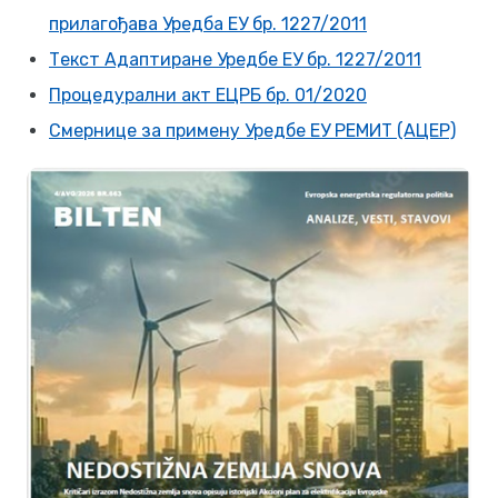
прилагођава Уредба ЕУ бр. 1227/2011
Текст Адаптиране Уредбе ЕУ бр. 1227/2011
Процедурални акт ЕЦРБ бр. 01/2020
Смернице за примену Уредбе ЕУ РЕМИТ (АЦЕР)