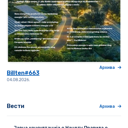
Архива
Billten#663
04.08.2026.
Вести
Архива
Јавна консултација о Нацрту Правила о