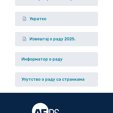
Укратко
Извештај о раду 2025.
Информатор о раду
Упутство o раду са странкама