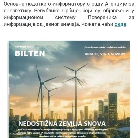
Основне податке о информатору о раду Агенције за
енергетику Републике Србије, који су објављени у
информационом систему Повереника за
информације од јавног значаја, можете наћи
овде
.