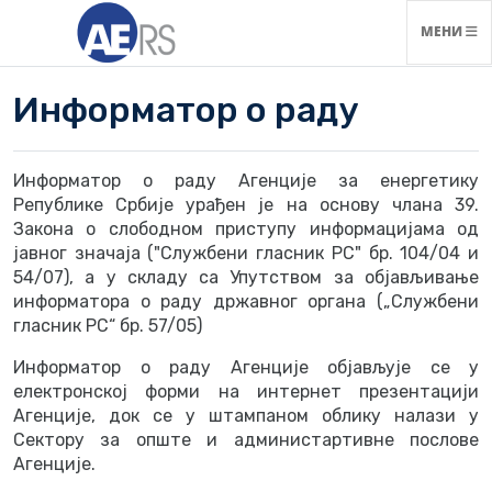
НАВИГАЦ
МЕНИ
Информатор о раду
Информатор о раду Агенције за енергетику
Републике Србије урађен је на основу члана 39.
Закона о слободном приступу информацијама од
јавног значаја ("Службени гласник РС" бр. 104/04 и
54/07), а у складу са Упутством за објављивање
информатора о раду државног органа („Службени
гласник РС“ бр. 57/05)
Информатор о раду Агенције објављује се у
електронској форми на интернет презентацији
Агенције, док се у штампаном облику налази у
Сектору за опште и администартивне послове
Агенције.