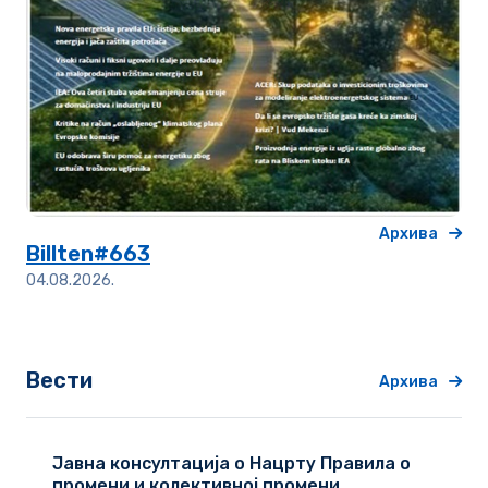
Архива
Billten#663
04.08.2026.
Вести
Архива
Јавна консултација о Нацрту Правила о
промени и колективној промени