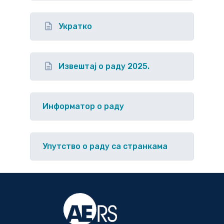
Укратко
Извештај о раду 2025.
Информатор о раду
Упутство o раду са странкама