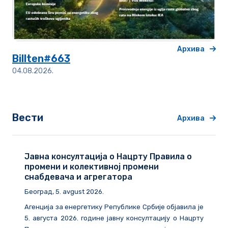
Архива
Billten#663
04.08.2026.
Вести
Архива
Јавна консултација о Нацрту Правила о
промени и колективној промени
снабдевача и агрегатора
Београд
, 5. avgust 2026.
Агенција за енергетику Републике Србије објавила је
5. августа 2026. године
јавну консултацију о Нацрту