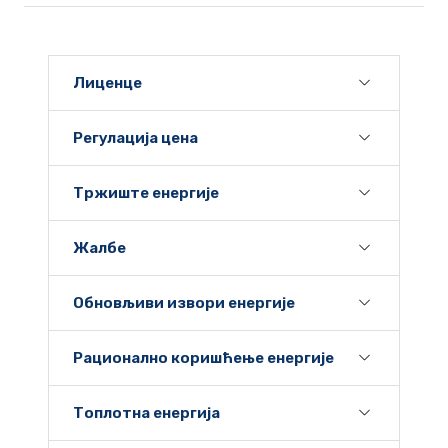
Лиценце
Регулација цена
Тржиште енергије
Жалбе
Обновљиви извори енергије
Рационално коришћење енергије
Топлотна енергија