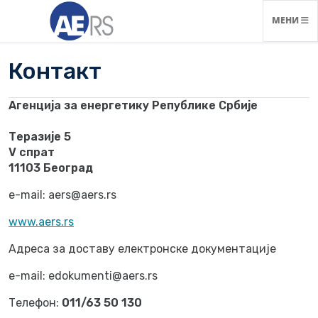
НАВИГАЦ
МЕНИ
Контакт
Агенција за енергетику Републике Србије
Теразије 5
V спрат
11103 Београд
e-mail: aers@aers.rs
www.aers.rs
Адреса за доставу електронске документације
e-mail: edokumenti@aers.rs
Телефон:
011/63 50 130