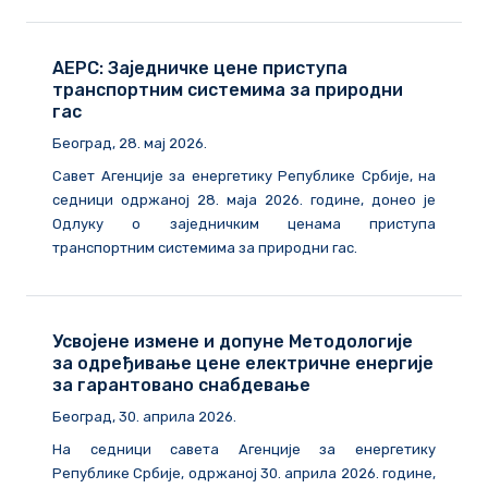
АЕРС: Заједничке цене приступа
транспортним системима за природни
гас
Београд, 28. мај 2026.
Савет Агенције за енергетику Републике Србије, на
седници одржаној 28. маја 2026. године, донео је
Одлуку о заједничким ценама приступа
транспортним системима за природни гас.
Усвојене измене и допуне Методологије
за одређивање цене електричне енергије
за гарантовано снабдевање
Београд, 30. априла 2026.
На седници савета Агенције за енергетику
Републике Србије, одржаној 30. априла 2026. године,