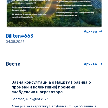
Архива
Billten#663
04.08.2026.
Вести
Архива
Јавна консултација о Нацрту Правила о
промени и колективној промени
снабдевача и агрегатора
Београд
, 5. avgust 2026.
Агенција за енергетику Републике Србије објавила је