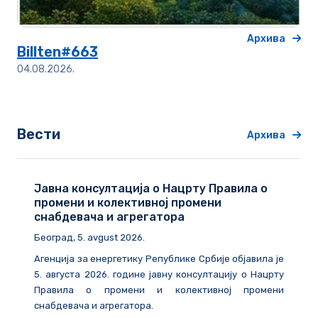
Архива
Billten#663
04.08.2026.
Вести
Архива
Јавна консултација о Нацрту Правила о
промени и колективној промени
снабдевача и агрегатора
Београд
, 5. avgust 2026.
Агенција за енергетику Републике Србије објавила је
5. августа 2026. године
јавну консултацију о Нацрту
Правила о промени и колективној промени
снабдевача и агрегатора.