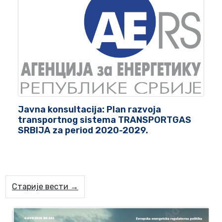
Javna konsultacija: Plan razvoja
transportnog sistema TRANSPORTGAS
SRBIJA za period 2020-2029.
Старије вести →