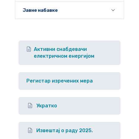
Јавне набавке
Активни снабдевачи
електричном енергијом
Регистар изречених мера
Укратко
Извештај о раду 2025.