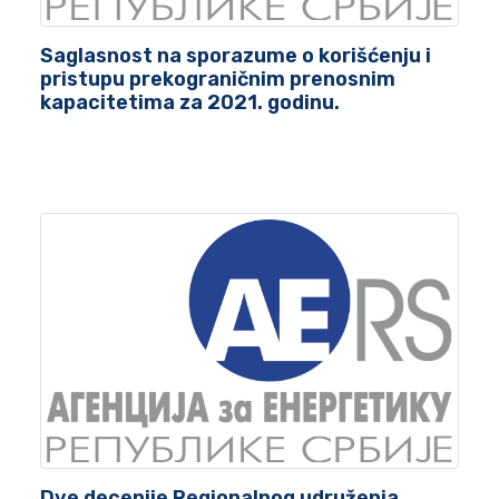
Saglasnost na sporazume o korišćenju i
pristupu prekograničnim prenosnim
kapacitetima za 2021. godinu.
Dve decenije Regionalnog udruženja