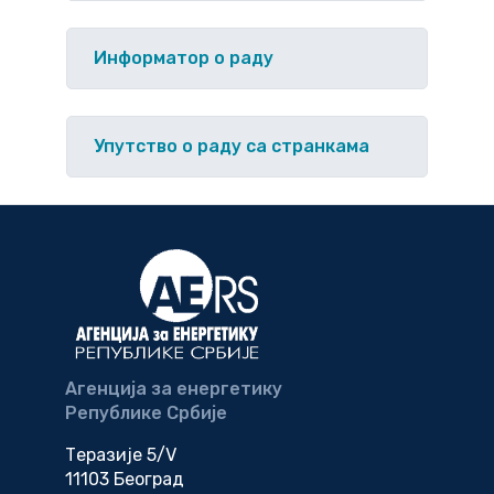
Информатор о раду
Упутство o раду са странкама
Агенција за енергетику
Републике Србије
Теразије 5/V
11103 Београд