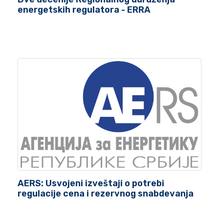
energetskih regulatora - ERRA
AERS: Usvojeni izveštaji o potrebi
regulacije cena i rezervnog snabdevanja