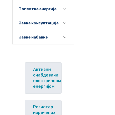
Топлотна енергија
Јавна консултација
Јавне набавке
Активни
снабдевачи
електричном
енергијом
Регистар
изречених