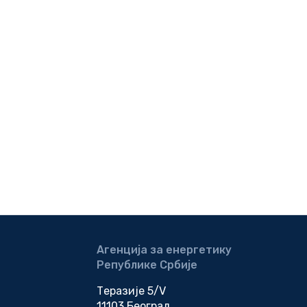
Агенција за енергетику
Републике Србије
Теразије 5/V
11103 Београд