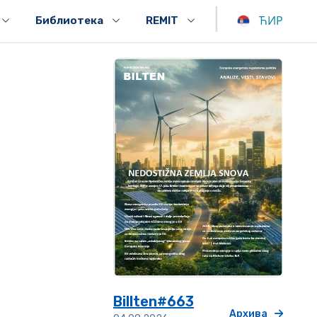
|
ЋИР
Библиотека
REMIT
Billten#663
Архива