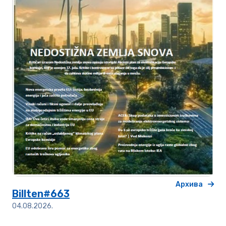
Архива
Billten#663
04.08.2026.