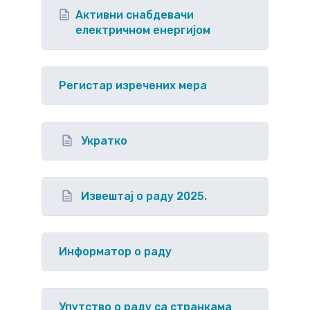
Активни снабдевачи
електричном енергијом
Регистар изречених мера
Укратко
Извештај о раду 2025.
Информатор о раду
Упутство o раду са странкама