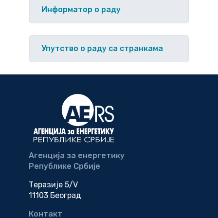
Информатор о раду
Упутство o раду са странкама
Агенција за енергетику
Републике Србије
Теразије 5/V
11103 Београд
Контакт