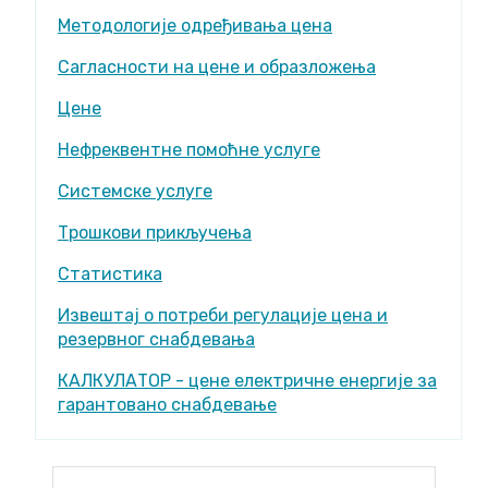
Методологије одређивања цена
Сагласности на цене и образложења
Цене
Нефреквентне помоћне услуге
Системске услуге
Трошкови прикључења
Статистика
Извештај о потреби регулације цена и
резервног снабдевања
КАЛКУЛАТОР - цене електричне енергије за
гарантовано снабдевање