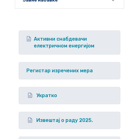
Јавне набавке
Активни снабдевачи
електричном енергијом
Регистар изречених мера
Укратко
Извештај о раду 2025.