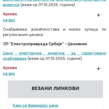
енергије
(важе од 01.10.2025. године)
Архива
на врх
Снабдевање домаћинстава и малих купаца по
регулисаним ценама
ЈП "Електропривреда Србије" - Ценовник
Цене електричне енергије за гарантовано
снабдевање
(важе од 01.10.2025. године)
Архива
на врх
ВЕЗАНИ ЛИНКОВИ
Како се формирају цене