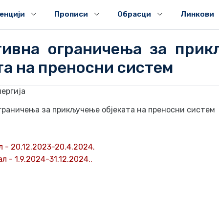
генцији
Прописи
Обрасци
Линкови
тивна ограничења за прик
та на преносни систем
нергија
граничења за прикључење објеката на преносни систем
 - 20.12.2023-20.4.2024.
 - 1.9.2024-31.12.2024..