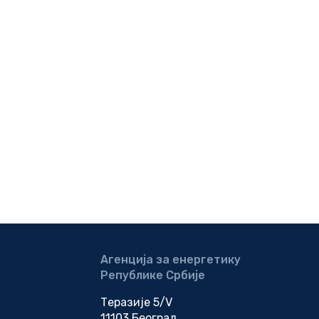
Агенција за енергетику
Републике Србије
Теразије 5/V
11103 Београд