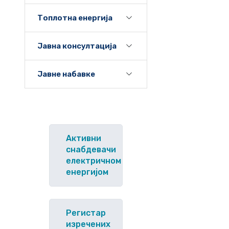
Топлотна енергија
Јавна консултација
Јавне набавке
Активни
снабдевачи
електричном
енергијом
Регистар
изречених