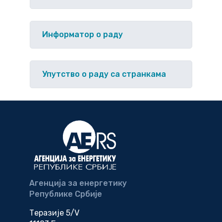
Информатор о раду
Упутство o раду са странкама
Агенција за енергетику
Републике Србије
Теразије 5/V