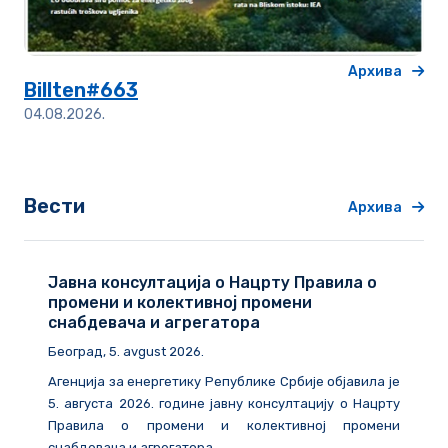
Архива
Billten#663
04.08.2026.
Вести
Архива
Јавна консултација о Нацрту Правила о
промени и колективној промени
снабдевача и агрегатора
Београд
, 5. avgust 2026.
Агенција за енергетику Републике Србије објавила је
5. августа 2026. године
јавну консултацију о Нацрту
Правила о промени и колективној промени
снабдевача и агрегатора.