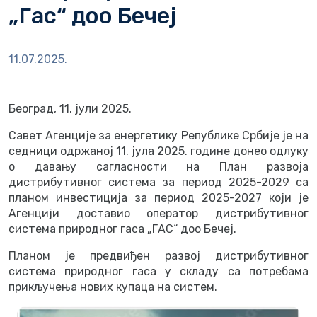
„Гас“ доо Бечеј
11.07.2025.
Београд, 11. јули 2025.
Савет Агенције за енергетику Републике Србије је на
седници одржаној 11. јула 2025. године донео одлуку
о давању сагласности на План развоја
дистрибутивног система за период 2025-2029 са
планом инвестиција за период 2025-2027 који је
Агенцији доставио оператор дистрибутивног
система природног гаса „ГАС“ доо Бечеј
.
Планом је предвиђен развој дистрибутивног
система природног гаса у складу са потребама
прикључења нових купаца на систем.