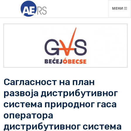
НАВИГАЦ
МЕНИ
Сагласност на план
развоја дистрибутивног
система природног гаса
оператора
дистрибутивног система