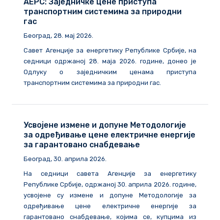
АЕРС: Заједничке цене приступа
транспортним системима за природни
гас
Београд, 28. мај 2026.
Савет Агенције за енергетику Републике Србије, на
седници одржаној 28. маја 2026. године, донео је
Одлуку о заједничким ценама приступа
транспортним системима за природни гас.
Усвојене измене и допуне Методологије
за одређивање цене електричне енергије
за гарантовано снабдевање
Београд, 30. априла 2026.
На седници савета Агенције за енергетику
Републике Србије, одржаној 30. априла 2026. године,
усвојене су измене и допуне Методологије за
одређивање цене електричне енергије за
гарантовано снабдевање, којима се, купцима из