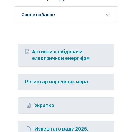
Јавне набавке
Активни снабдевачи
електричном енергијом
Регистар изречених мера
Укратко
Извештај о раду 2025.