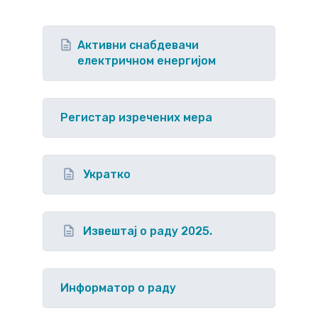
Активни снабдевачи
електричном енергијом
Регистар изречених мера
Укратко
Извештај о раду 2025.
Информатор о раду