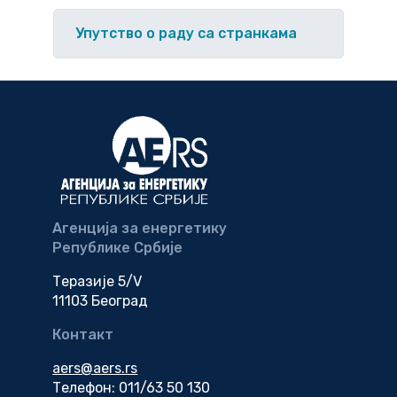
Упутство o раду са странкама
Агенција за енергетику
Републике Србије
Теразије 5/V
11103 Београд
Контакт
aers@aers.rs
Телефон: 011/63 50 130