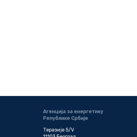
Агенција за енергетику
Републике Србије
Теразије 5/V
11103 Београд