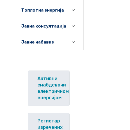
Топлотна енергија
Јавна консултација
Јавне набавке
Активни
снабдевачи
електричном
енергијом
Регистар
изречених