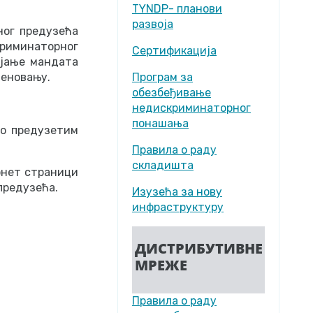
TYNDP- планови
развоја
ног предузећа
криминаторног
Сертификација
ајање мандата
меновању.
Програм за
обезбеђивање
недискриминаторног
понашања
 о предузетим
Правила о раду
складишта
рнет страници
предузећа.
Изузећа за нову
инфраструктуру
ДИСТРИБУТИВНЕ
МРЕЖЕ
Правила о раду