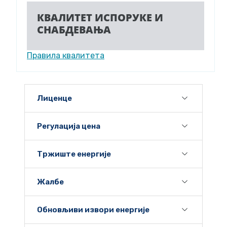
КВАЛИТЕТ ИСПОРУКЕ И
СНАБДЕВАЊА
Правила квалитета
Лиценце
Регулација цена
Тржиште енергије
Жалбе
Обновљиви извори енергије