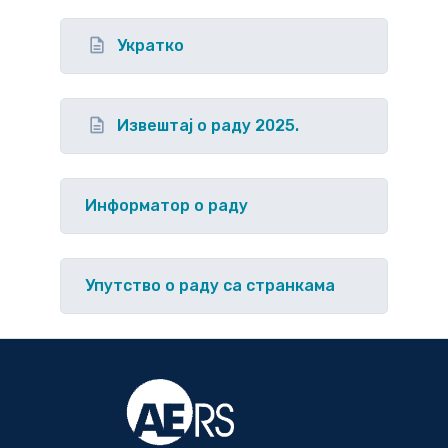
Укратко
Извештај о раду 2025.
Информатор о раду
Упутство o раду са странкама