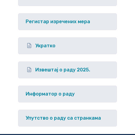
Регистар изречених мера
Укратко
Извештај о раду 2025.
Информатор о раду
Упутство o раду са странкама