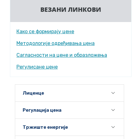
ВЕЗАНИ ЛИНКОВИ
Како се формирају цене
Методологије одређивања цена
Сагласности на цене и образложења
Регулисане цене
Лиценце
Регулација цена
Тржиште енергије