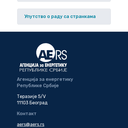
Упутство o раду са странкама
Агенција за енергетику
Републике Србије
Теразије 5/V
11103 Београд
Контакт
aers@aers.rs