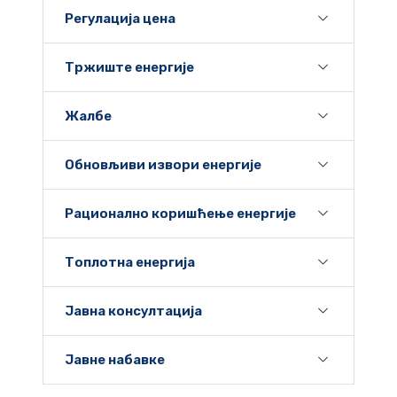
Регулација цена
Тржиште енергије
Жалбе
Обновљиви извори енергије
Рационално коришћење енергије
Топлотна енергија
Јавна консултација
Јавне набавке