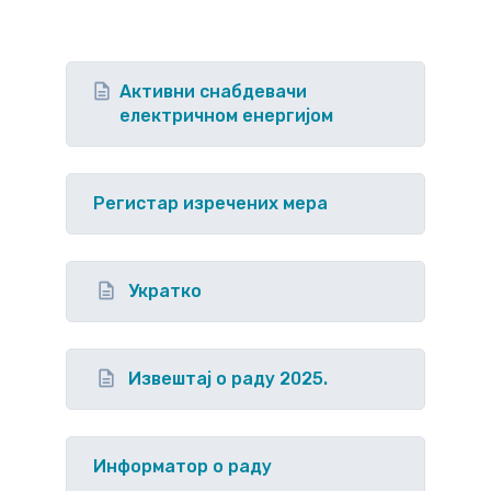
Активни снабдевачи
електричном енергијом
Регистар изречених мера
Укратко
Извештај о раду 2025.
Информатор о раду