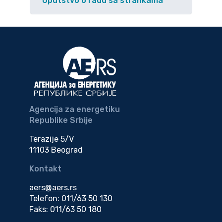
Uputstvo o radu sa strankama
Agencija za energetiku
Republike Srbije
Terazije 5/V
11103 Beograd
Kontakt
aers@aers.rs
Telefon: 011/63 50 130
Faks: 011/63 50 180