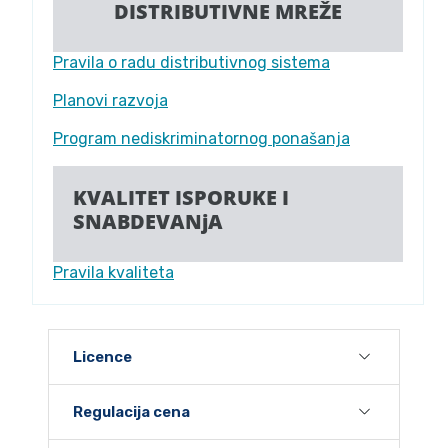
DISTRIBUTIVNE MREŽE
Pravila o radu distributivnog sistema
Planovi razvoja
Program nediskriminatornog ponašanja
KVALITET ISPORUKE I
SNABDEVANjA
Pravila kvaliteta
Licence
Regulacija cena