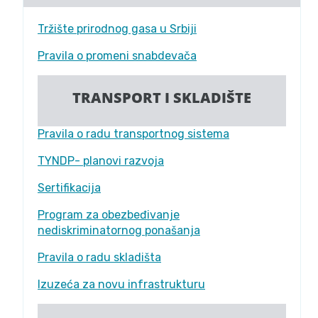
Tržište prirodnog gasa u Srbiji
Pravila o promeni snabdevača
TRANSPORT I SKLADIŠTE
Pravila o radu transportnog sistema
TYNDP- planovi razvoja
Sertifikacija
Program za obezbeđivanje
nediskriminatornog ponašanja
Pravila o radu skladišta
Izuzeća za novu infrastrukturu