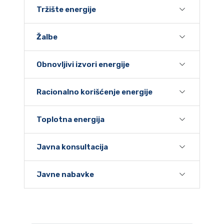
Tržište energije
Žalbe
Obnovljivi izvori energije
Racionalno korišćenje energije
Toplotna energija
Javna konsultacija
Javne nabavke