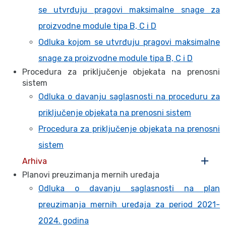
se utvrđuju pragovi maksimalne snage za
proizvodne module tipa B, C i D
Odluka kojom se utvrđuju pragovi maksimalne
snage za proizvodne module tipa B, C i D
Procedura za priključenje objekata na prenosni
sistem
Odluka o davanju saglasnosti na proceduru za
priključenje objekata na prenosni sistem
Procedura za priključenje objekata na prenosni
sistem
Arhiva
Planovi preuzimanja mernih uređaja
Odluka o davanju saglasnosti na plan
preuzimanja mernih uređaja za period 2021-
2024. godina