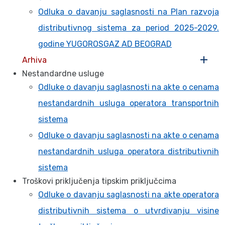
Odluka o davanju saglasnosti na Plan razvoja
distributivnog sistema za period 2025-2029.
godine YUGOROSGAZ AD BEOGRAD
Arhiva
Nestandardne usluge
Odluke o davanju saglasnosti na akte o cenama
nestandardnih usluga operatora transportnih
sistema
Odluke o davanju saglasnosti na akte o cenama
nestandardnih usluga operatora distributivnih
sistema
Troškovi priključenja tipskim priključcima
Odluke o davanju saglasnosti na akte operatora
distributivnih sistema o utvrđivanju visine