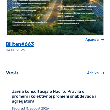
Архива
Billten#663
04.08.2026.
Vesti
Arhiva
Javna konsultacija o Nacrtu Pravila o
promeni i kolektivnoj promeni snabdevača i
agregatora
Beograd, 5. avgust 2026.