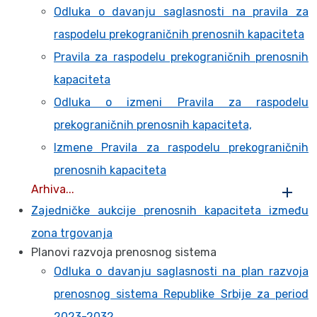
Odluka o davanju saglasnosti na pravila za
raspodelu prekograničnih prenosnih kapaciteta
Pravila za raspodelu prekograničnih prenosnih
kapaciteta
Odluka o izmeni Pravila za raspodelu
prekograničnih prenosnih kapaciteta,
Izmene Pravila za raspodelu prekograničnih
prenosnih kapaciteta
Arhiva...
Zajedničke aukcije prenosnih kapaciteta između
zona trgovanja
Planovi razvoja prenosnog sistema
Odluka o davanju saglasnosti na plan razvoja
prenosnog sistema Republike Srbije za period
2023-2032.