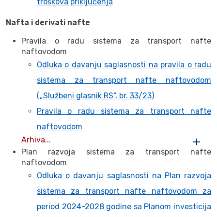
troškova priključenja
Nafta i derivati nafte
Pravila o radu sistema za transport nafte
naftovodom
Odluka o davanju saglasnosti na pravila o radu
sistema za transport nafte naftovodom
(„Službeni glasnik RS“, br. 33/23)
Pravila o radu sistema za transport nafte
naftovodom
Arhiva...
Plan razvoja sistema za transport nafte
naftovodom
Odluka o davanju saglasnosti na Plan razvoja
sistema za transport nafte naftovodom za
period 2024-2028 godine sa Planom investicija