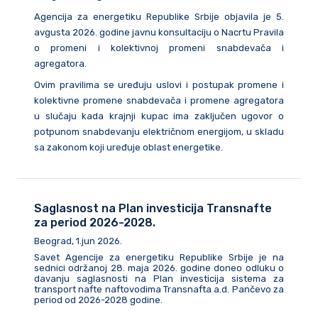
Agencija za energetiku Republike Srbije objavila je 5.
avgusta 2026. godine javnu konsultaciju o Nacrtu Pravila
o promeni i kolektivnoj promeni snabdevača i
agregatora.
Ovim pravilima se uređuju uslovi i postupak promene i
kolektivne promene snabdevača i promene agregatora
u slučaju kada krajnji kupac ima zaključen ugovor o
potpunom snabdevanju električnom energijom, u skladu
sa zakonom koji uređuje oblast energetike.
Saglasnost na Plan investicija Transnafte
za period 2026-2028.
Beograd, 1.jun 2026.
Savet Agencije za energetiku Republike Srbije je na
sednici održanoj 28. maja 2026. godine doneo odluku o
davanju saglasnosti na Plan investicija sistema za
transport nafte naftovodima Transnafta a.d. Pančevo za
period od 2026-2028 godine.