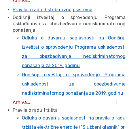
Arhiva...
Pravila o radu distributivnog sistema
Godišnji izveštaj o sprovođenju Programa
usklađenosti za obezbeđivanje nediskriminatornog
ponašanja
Odluka o davanju saglasnosti na Godišnji
izveštaj o sprovođenju Programa usklađenosti
za obezbeđivanje nediskriminatornog
ponašanja za 2019. godinu
Godišnji izveštaj o sprovođenju Programa
usklađenosti za obezbeđivanje
nediskriminatornog ponašanja za 2019. godinu
Arhiva...
Pravila o radu tržišta
Odluka o davanju saglasnosti na pravila o radu
tržišta električne energije ("Službeni glasnik" br.