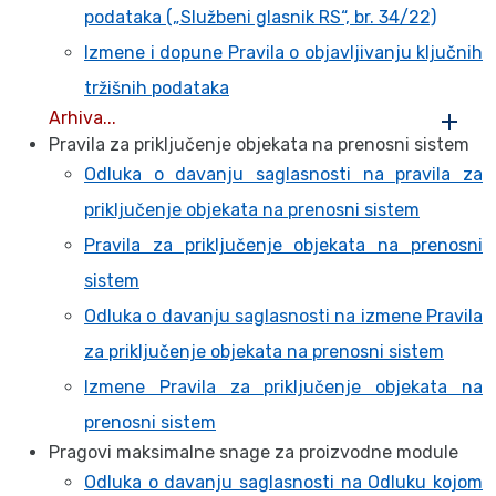
podataka („Službeni glasnik RS“, br. 34/22)
Izmene i dopune Pravila o objavljivanju ključnih
tržišnih podataka
Arhiva...
Pravila za priključenje objekata na prenosni sistem
Odluka o davanju saglasnosti na pravila za
priključenje objekata na prenosni sistem
Pravila za priključenje objekata na prenosni
sistem
Odluka o davanju saglasnosti na izmene Pravila
za priključenje objekata na prenosni sistem
Izmene Pravila za priključenje objekata na
prenosni sistem
Pragovi maksimalne snage za proizvodne module
Odluka o davanju saglasnosti na Odluku kojom