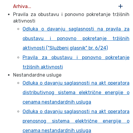
Arhiva...
Pravila za obustavu i ponovno pokretanje tržišnih
aktivnosti
Odluka o davanju saglasnosti na pravila za
obustavu i ponovno pokretanje tržišnih
aktivnosti ("Službeni glasnik" br. 6/24)
Pravila za obustavu i ponovno pokretanje
tržišnih aktivnosti
Nestandardne usluge
Odluka o davanju saglasnosti na akt operatora
distributivnog sistema električne energije o
cenama nestandardnih usluga
Odluka o davanju saglasnosti na akt operatora
prenosnog sistema električne energije o
cenama nestandardnih usluga