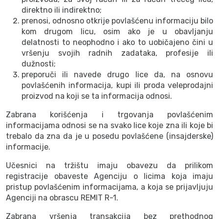
direktno ili indirektno;
prenosi, odnosno otkrije povlašćenu informaciju bilo
kom drugom licu, osim ako je u obavljanju
delatnosti to neophodno i ako to uobičajeno čini u
vršenju svojih radnih zadataka, profesije ili
dužnosti;
preporuči ili navede drugo lice da, na osnovu
povlašćenih informacija, kupi ili proda veleprodajni
proizvod na koji se ta informacija odnosi.
Zabrana korišćenja i trgovanja povlašćenim
informacijama odnosi se na svako lice koje zna ili koje bi
trebalo da zna da je u posedu povlašćene (insajderske)
informacije.
Učesnici na tržištu imaju obavezu da prilikom
registracije obaveste Agenciju o licima koja imaju
pristup povlašćenim informacijama, a koja se prijavljuju
Agenciji na obrascu REMIT R-1.
Zabrana vršenja transakcija bez prethodnog