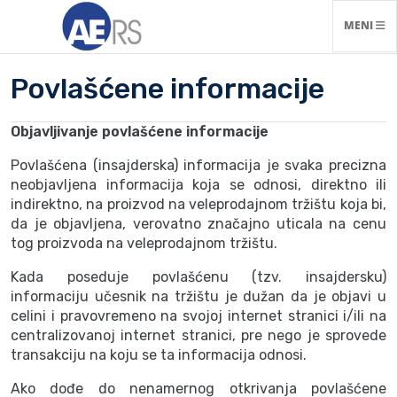
NAVIGACI
MENI
Povlašćene informacije
Objavljivanje povlašćene informacije
Povlašćena (insajderska) informacija je svaka precizna
neobjavljena informacija koja se odnosi, direktno ili
indirektno, na proizvod na veleprodajnom tržištu koja bi,
da je objavljena, verovatno značajno uticala na cenu
tog proizvoda na veleprodajnom tržištu.
Kada poseduje povlašćenu (tzv. insajdersku)
informaciju učesnik na tržištu je dužan da je objavi u
celini i pravovremeno na svojoj internet stranici i/ili na
centralizovanoj internet stranici, pre nego je sprovede
transakciju na koju se ta informacija odnosi.
Ako dođe do nenamernog otkrivanja povlašćene