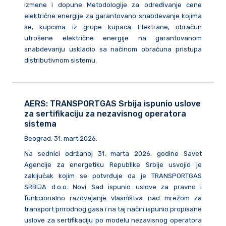
izmene i dopune Metodologije za određivanje cene
električne energije za garantovano snabdevanje kojima
se, kupcima iz grupe kupaca Elektrane, obračun
utrošene električne energije na garantovanom
snabdevanju uskladio sa načinom obračuna pristupa
distributivnom sistemu.
AERS: TRANSPORTGAS Srbija ispunio uslove
za sertifikaciju za nezavisnog operatora
sistema
Beograd, 31. mart 2026.
Na sednici održanoj 31. marta 2026. godine Savet
Agencije za energetiku Republike Srbije usvojio je
zaključak kojim se potvrđuje da je TRANSPORTGAS
SRBIJA d.o.o. Novi Sad ispunio uslove za pravno i
funkcionalno razdvajanje vlasništva nad mrežom za
transport prirodnog gasa i na taj način ispunio propisane
uslove za sertifikaciju po modelu nezavisnog operatora