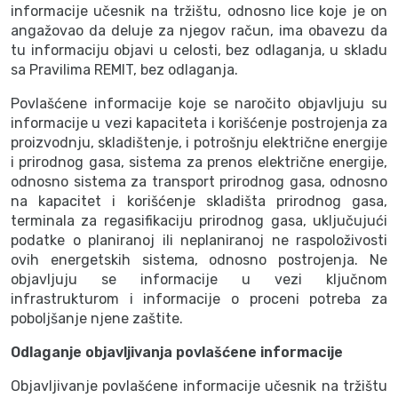
informacije učesnik na tržištu, odnosno lice koje je on
angažovao da deluje za njegov račun, ima obavezu da
tu informaciju objavi u celosti, bez odlaganja, u skladu
sa Pravilima REMIT, bez odlaganja.
Povlašćene informacije koje se naročito objavljuju su
informacije u vezi kapaciteta i korišćenje postrojenja za
proizvodnju, skladištenje, i potrošnju električne energije
i prirodnog gasa, sistema za prenos električne energije,
odnosno sistema za transport prirodnog gasa, odnosno
na kapacitet i korišćenje skladišta prirodnog gasa,
terminala za regasifikaciju prirodnog gasa, uključujući
podatke o planiranoj ili neplaniranoj ne raspoloživosti
ovih energetskih sistema, odnosno postrojenja. Ne
objavljuju se informacije u vezi ključnom
infrastrukturom i informacije o proceni potreba za
poboljšanje njene zaštite.
Odlaganje objavljivanja povlašćene informacije
Objavljivanje povlašćene informacije učesnik na tržištu