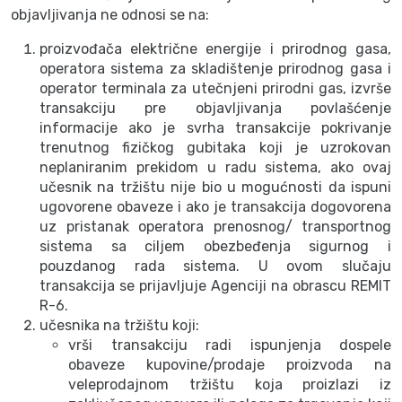
objavljivanja ne odnosi se na:
proizvođača električne energije i prirodnog gasa,
operatora sistema za skladištenje prirodnog gasa i
operator terminala za utečnjeni prirodni gas, izvrše
transakciju pre objavljivanja povlašćenje
informacije ako je svrha transakcije pokrivanje
trenutnog fizičkog gubitaka koji je uzrokovan
neplaniranim prekidom u radu sistema, ako ovaj
učesnik na tržištu nije bio u mogućnosti da ispuni
ugovorene obaveze i ako je transakcija dogovorena
uz pristanak operatora prenosnog/ transportnog
sistema sa ciljem obezbeđenja sigurnog i
pouzdanog rada sistema. U ovom slučaju
transakcija se prijavljuje Agenciji na obrascu REMIT
R-6.
učesnika na tržištu koji:
vrši transakciju radi ispunjenja dospele
obaveze kupovine/prodaje proizvoda na
veleprodajnom tržištu koja proizlazi iz