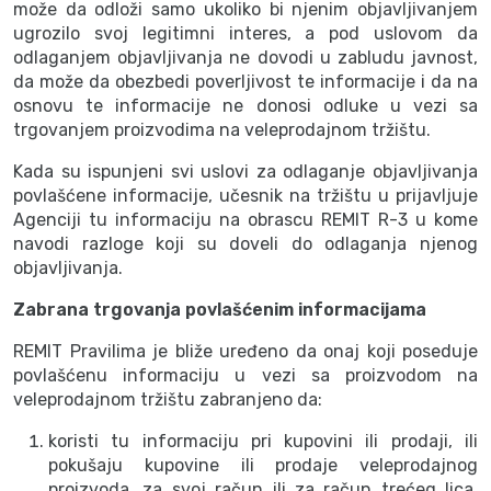
može da odloži samo ukoliko bi njenim objavljivanjem
ugrozilo svoj legitimni interes, a pod uslovom da
odlaganjem objavljivanja ne dovodi u zabludu javnost,
da može da obezbedi poverljivost te informacije i da na
osnovu te informacije ne donosi odluke u vezi sa
trgovanjem proizvodima na veleprodajnom tržištu.
Kada su ispunjeni svi uslovi za odlaganje objavljivanja
povlašćene informacije, učesnik na tržištu u prijavljuje
Agenciji tu informaciju na obrascu REMIT R-3 u kome
navodi razloge koji su doveli do odlaganja njenog
objavljivanja.
Zabrana trgovanja povlašćenim informacijama
REMIT Pravilima je bliže uređeno da onaj koji poseduje
povlašćenu informaciju u vezi sa proizvodom na
veleprodajnom tržištu zabranjeno da:
koristi tu informaciju pri kupovini ili prodaji, ili
pokušaju kupovine ili prodaje veleprodajnog
proizvoda, za svoj račun ili za račun trećeg lica,