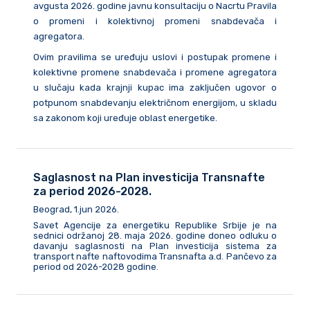
avgusta 2026. godine javnu konsultaciju o Nacrtu Pravila
o promeni i kolektivnoj promeni snabdevača i
agregatora.
Ovim pravilima se uređuju uslovi i postupak promene i
kolektivne promene snabdevača i promene agregatora
u slučaju kada krajnji kupac ima zaključen ugovor o
potpunom snabdevanju električnom energijom, u skladu
sa zakonom koji uređuje oblast energetike.
Saglasnost na Plan investicija Transnafte
za period 2026-2028.
Beograd, 1.jun 2026.
Savet Agencije za energetiku Republike Srbije je na
sednici održanoj 28. maja 2026. godine doneo odluku o
davanju saglasnosti na Plan investicija sistema za
transport nafte naftovodima Transnafta a.d. Pančevo za
period od 2026-2028 godine.