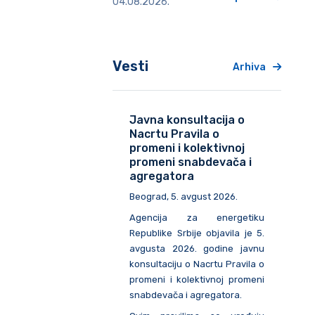
04.08.2026.
Vesti
Arhiva
Javna konsultacija o
Nacrtu Pravila o
promeni i kolektivnoj
promeni snabdevača i
agregatora
Beograd, 5. avgust 2026.
Agencija za energetiku
Republike Srbije objavila je 5.
avgusta 2026. godine javnu
konsultaciju o Nacrtu Pravila o
promeni i kolektivnoj promeni
snabdevača i agregatora.