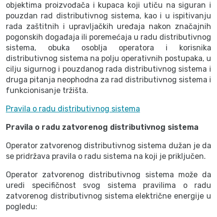
objektima proizvođača i kupaca koji utiču na siguran i
pouzdan rad distributivnog sistema, kao i u ispitivanju
rada zaštitnih i upravljačkih uređaja nakon značajnih
pogonskih događaja ili poremećaja u radu distributivnog
sistema, obuka osoblja operatora i korisnika
distributivnog sistema na polju operativnih postupaka, u
cilju sigurnog i pouzdanog rada distributivnog sistema i
druga pitanja neophodna za rad distributivnog sistema i
funkcionisanje tržišta.
Pravila o radu distributivnog sistema
Pravila o radu zatvorenog distributivnog sistema
Operator zatvorenog distributivnog sistema dužan je da
se pridržava pravila o radu sistema na koji je priključen.
Operator zatvorenog distributivnog sistema može da
uredi specifičnost svog sistema pravilima o radu
zatvorenog distributivnog sistema električne energije u
pogledu: