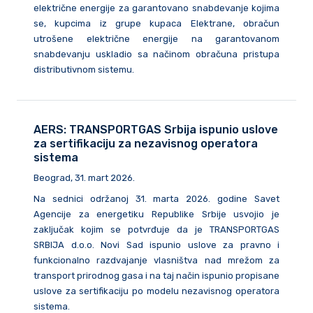
električne energije za garantovano snabdevanje kojima
se, kupcima iz grupe kupaca Elektrane, obračun
utrošene električne energije na garantovanom
snabdevanju uskladio sa načinom obračuna pristupa
distributivnom sistemu.
AERS: TRANSPORTGAS Srbija ispunio uslove
za sertifikaciju za nezavisnog operatora
sistema
Beograd, 31. mart 2026.
Na sednici održanoj 31. marta 2026. godine Savet
Agencije za energetiku Republike Srbije usvojio je
zaključak kojim se potvrđuje da je TRANSPORTGAS
SRBIJA d.o.o. Novi Sad ispunio uslove za pravno i
funkcionalno razdvajanje vlasništva nad mrežom za
transport prirodnog gasa i na taj način ispunio propisane
uslove za sertifikaciju po modelu nezavisnog operatora
sistema.