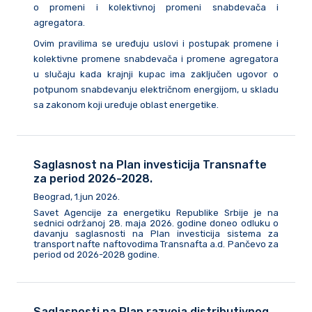
o promeni i kolektivnoj promeni snabdevača i
agregatora.
Ovim pravilima se uređuju uslovi i postupak promene i
kolektivne promene snabdevača i promene agregatora
u slučaju kada krajnji kupac ima zaključen ugovor o
potpunom snabdevanju električnom energijom, u skladu
sa zakonom koji uređuje oblast energetike.
Saglasnost na Plan investicija Transnafte
za period 2026-2028.
Beograd, 1.jun 2026.
Savet Agencije za energetiku Republike Srbije je na
sednici održanoj 28. maja 2026. godine doneo odluku o
davanju saglasnosti na Plan investicija sistema za
transport nafte naftovodima Transnafta a.d. Pančevo za
period od 2026-2028 godine.
Saglasnosti na Plan razvoja distributivnog