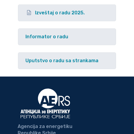
Izveštaj o radu 2025.
Informator o radu
Uputstvo o radu sa strankama
Agencija za energetiku
Republike Srbije